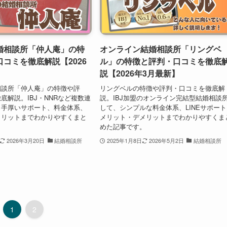
婚相談所「仲人庵」の特
オンライン結婚相談所「リングベ
コミを徹底解説【2026
ル」の特徴と評判・口コミを徹底
説【2026年3月最新】
相談所「仲人庵」の特徴や評
リングベルの特徴や評判・口コミを徹底解
底解説。IBJ・NNRなど複数連
説。IBJ加盟のオンライン完結型結婚相談
、手厚いサポート、料金体系、
して、シンプルな料金体系、LINEサポー
メリットまでわかりやすくまと
メリット・デメリットまでわかりやすくま
。
めた記事です。
2026年3月20日
結婚相談所
2025年1月8日
2026年5月2日
結婚相談所
1
2