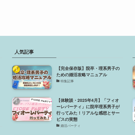
人気記事
【完全保存版】院卒・理系男子の
ための婚活攻略マニュアル
特集記事
【体験談・2025年4月】「フィオ
ーレパーティ」に院卒理系男子が
行ってみた！リアルな感想とサー
ビスの実態
婚活パーティ