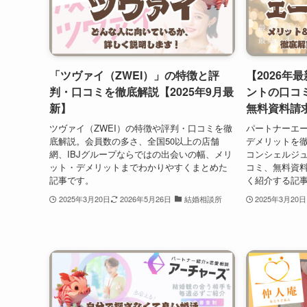
「ツヴァイ（ZWEI）」の特徴と評
【2026年
判・口コミを徹底解説【2025年9月最
ントの口コ
新】
無料資料請
ツヴァイ（ZWEI）の特徴や評判・口コミを徹
パートナーエ
底解説。会員数の多さ、全国50以上の店舗
デメリットを
網、IBJグループならではの出会いの幅、メリ
コンシェルジ
ット・デメリットまでわかりやすくまとめた
コミ、無料資
記事です。
く紹介する記
2025年3月20日
2026年5月26日
結婚相談所
2025年3月20日