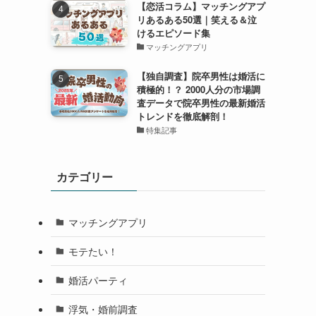
【恋活コラム】マッチングアプ
リあるある50選｜笑える＆泣
けるエピソード集
マッチングアプリ
【独自調査】院卒男性は婚活に
積極的！？ 2000人分の市場調
査データで院卒男性の最新婚活
トレンドを徹底解剖！
特集記事
カテゴリー
マッチングアプリ
モテたい！
婚活パーティ
浮気・婚前調査