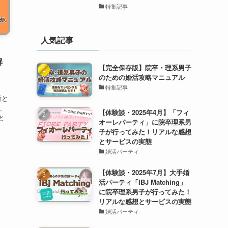
特集記事
人気記事
解
【完全保存版】院卒・理系男子
のための婚活攻略マニュアル
特集記事
所と
ト、
【体験談・2025年4月】「フィ
と
オーレパーティ」に院卒理系男
子が行ってみた！リアルな感想
とサービスの実態
婚活パーティ
【体験談・2025年7月】大手婚
活パーティ「IBJ Matching」
に院卒理系男子が行ってみた！
リアルな感想とサービスの実態
婚活パーティ