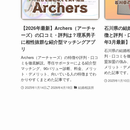
【2026年最新】Archers（アーチャ
石川県の結
ーズ）の口コミ・評判は？理系男子
徴と評判・口
に相性抜群な紹介型マッチングアプ
年3月最新】
リ
石川県の結婚
判・口コミを徹
Archers（アーチャーズ）の特徴や評判・口コ
盟加盟の強み
ミを徹底解説。専任サポーターによる紹介型
メリット・デ
マッチング、90バリュー診断、料金、メリッ
めた記事です
ト・デメリット、向いている人の特徴までわ
かりやすくまとめた記事です。
2025年1月10日
2025年1月14日
2026年4月19日
結婚相談所