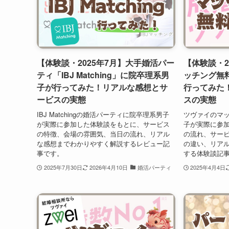
【体験談・2025年7月】大手婚活パー
【体験談・2
ティ「IBJ Matching」に院卒理系男
ッチング無
子が行ってみた！リアルな感想とサ
行ってみた
ービスの実態
スの実態
IBJ Matchingの婚活パーティに院卒理系男子
ツヴァイのマ
が実際に参加した体験談をもとに、サービス
子が実際に参
の特徴、会場の雰囲気、当日の流れ、リアル
の流れ、サー
な感想までわかりやすく解説するレビュー記
の違い、リア
事です。
する体験談記
2025年7月30日
2026年4月10日
婚活パーティ
2025年4月4日