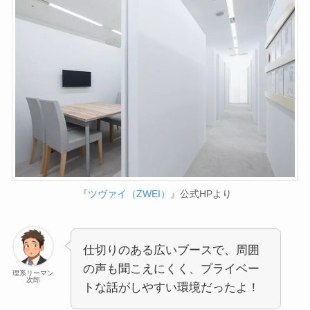
『
ツヴァイ（ZWEI）
』公式HPより
仕切りのある広いブースで、周囲
の声も聞こえにくく、プライベー
理系リーマン
次郎
トな話がしやすい環境だったよ！