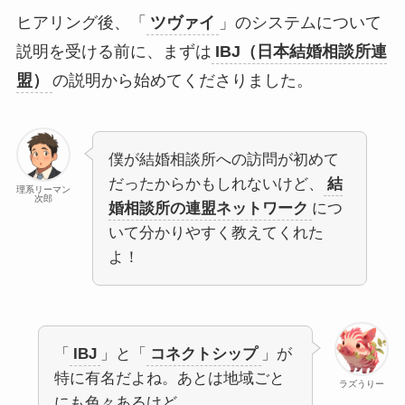
ヒアリング後、「
ツヴァイ
」のシステムについて
説明を受ける前に、まずは
IBJ（日本結婚相談所連
盟）
の説明から始めてくださりました。
僕が結婚相談所への訪問が初めて
だったからかもしれないけど、
結
理系リーマン
次郎
婚相談所の連盟ネットワーク
につ
いて分かりやすく教えてくれた
よ！
「
IBJ
」と「
コネクトシップ
」が
特に有名だよね。あとは地域ごと
ラズうりー
にも色々あるけど。