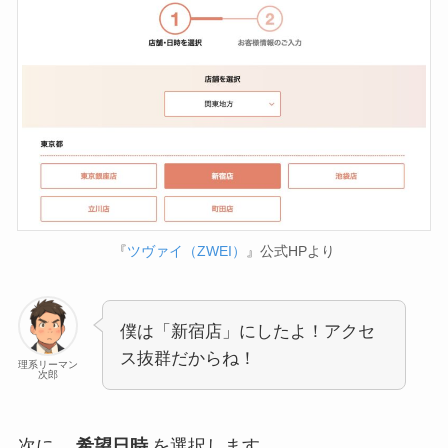
『
ツヴァイ（ZWEI）
』公式HPより
僕は「新宿店」にしたよ！アクセ
ス抜群だからね！
理系リーマン
次郎
次に、
希望日時
を選択します。