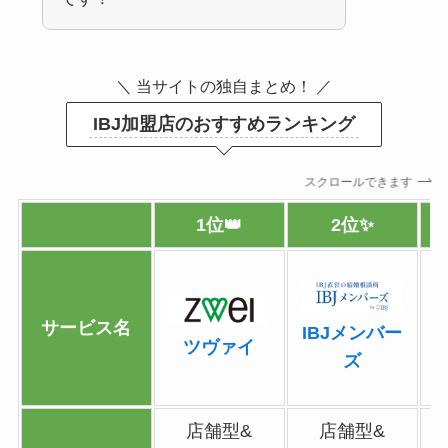
＼ 当サイトの独自まとめ！ ／
IBJ加盟店のおすすめランキング
スクロールできます
1位👑
2位✨
サービス名
IBJメンバー
ツヴァイ
ズ
店舗型&
店舗型&