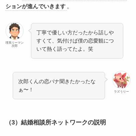
ションが進んでいきます
。
丁寧で優しい方だったから話しや
すくて、気付けば僕の恋愛観につ
理系リーマン
次郎
いて熱く語ってたよ。笑
次郎くんの恋バナ聞きたかったな
ぁ〜！
ラズうりー
（3）結婚相談所ネットワークの説明