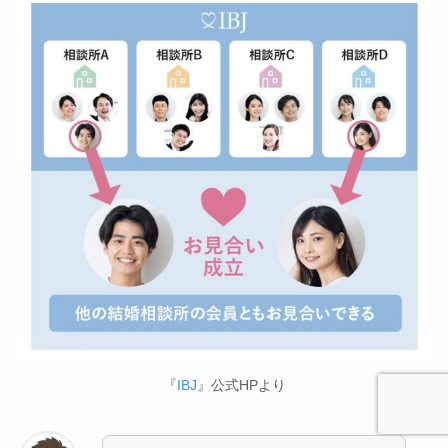
『
IBJ
』公式HPより