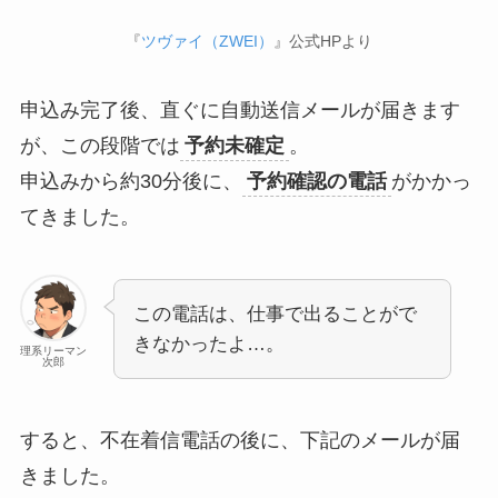
『
ツヴァイ（ZWEI）
』公式HPより
申込み完了後、直ぐに自動送信メールが届きます
が、この段階では
予約未確定
。
申込みから約30分後に、
予約確認の電話
がかかっ
てきました。
この電話は、仕事で出ることがで
きなかったよ…。
理系リーマン
次郎
すると、不在着信電話の後に、下記のメールが届
きました。