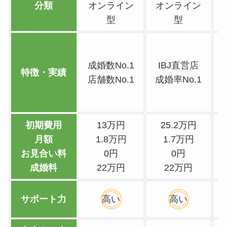
分類
オンライン
オンライン
型
型
成婚数No.1
IBJ直営店
特徴・実績
店舗数No.1
成婚率No.1
初期費用
13万円
25.2万円
月額
1.8万円
1.7万円
お見合い料
0円
0円
成婚料
22万円
22万円
サポート力
高い
高い