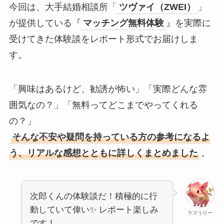
今回は、大手結婚相談所「
ツヴァイ（ZWEI）
」
が提供している『
マッチング無料体験
』を実際に
受けてきた体験談をレポート形式でお届けしま
す。
「興味はあるけど、勧誘が怖い」「実際どんな雰
囲気なの？」「無料ってどこまでやってくれる
の？」
そんな不安や疑問を持っている方の参考になるよ
う、リアルな感想とともに詳しくまとめました
。
次郎くんの体験談だ！積極的に行
動していて偉い✨ レポート楽しみ
ラズうりー
です！