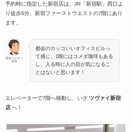
予約時に指定した新宿店は、JR「新宿駅」西口よ
り徒歩5分。新宿ファーストウエストの7階にあり
ます。
都会のカッコいいオフィスビルっ
て感じ。1階にはコメダ珈琲もある
理系リーマン
次郎
し、入る時に人の目が気になるこ
とはないと思います！
エレベーターで7階へ移動し、いざ
ツヴァイ新宿
店
へ！