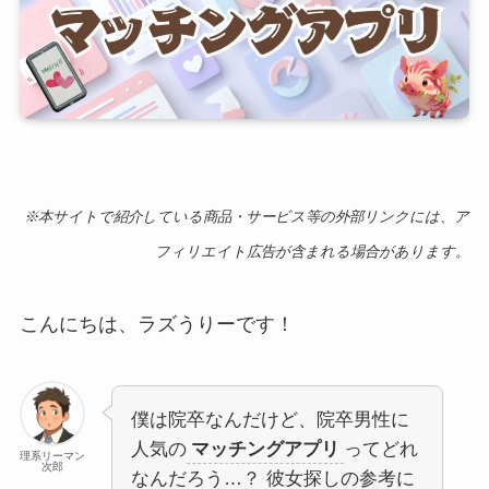
※本サイトで紹介している商品・サービス等の外部リンクには、ア
フィリエイト広告が含まれる場合があります。
こんにちは、ラズうりーです！
僕は院卒なんだけど、院卒男性に
人気の
マッチングアプリ
ってどれ
理系リーマン
次郎
なんだろう…？ 彼女探しの参考に