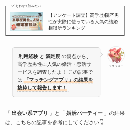
あわせて読みたい
【アンケート調査】高学歴/院卒男
性が実際に使っている人気の結婚
相談所ランキング
利用経験
と
満足度
の観点から、
高学歴男性に人気の婚活・恋活サ
ラズうりー
ービスを調査したよ！ この記事で
は
「マッチングアプリ」の結果を
抜粋して報告します！
「
出会い系アプリ
」と「
婚活パーティー
」の結果
は、こちらの記事を参考にしてください👇