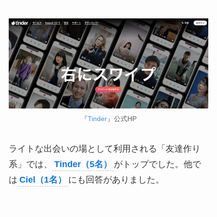
『
Tinder
』公式HP
ライトな出会いの場として利用される「友達作り
系」では、
Tinder（5名）
がトップでした。他で
は
Ciel（1名）
にも回答がありました。