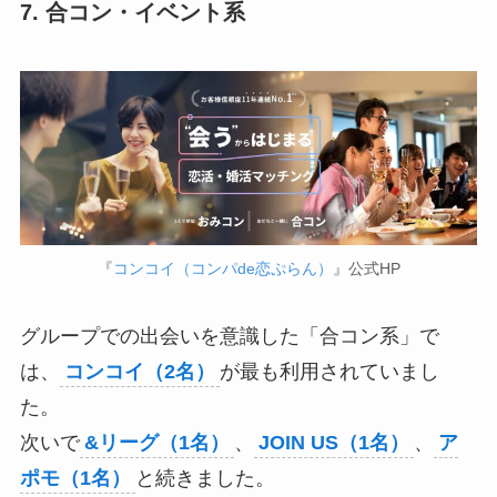
7. 合コン・イベント系
『
コンコイ（コンパde恋ぷらん）
』公式HP
グループでの出会いを意識した「合コン系」で
は、
コンコイ（2名）
が最も利用されていまし
た。
次いで
&リーグ（1名）
、
JOIN US（1名）
、
ア
ポモ（1名）
と続きました。