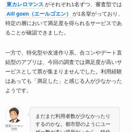
東カレロマンス
がそれぞれ1名ずつ、審査型では
Aill goen（エールゴエン）
が1名挙がっており、
特定の層において満足度を得られるサービスであ
ることが確認できました。
一方で、特化型や友達作り系、合コンやデート直
結型のアプリは、今回の調査では満足度が高いサ
ービスとして票が集まりませんでした。利用経験
はあっても「満足した」と感じる人が少なかった
ようです。
まだまだ利用者数が少なかったり
するのかな。都市部のようにユー
理系リーマン
次郎