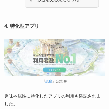
4. 特化型アプリ
『
恋庭
』公式HP
趣味や属性に特化したアプリの利用も確認されま
した。