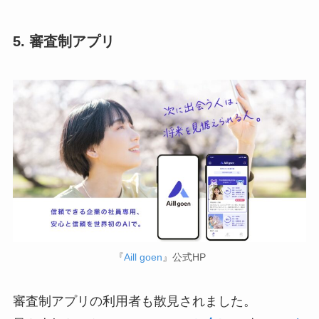
5. 審査制アプリ
『
Aill goen
』公式HP
審査制アプリの利用者も散見されました。