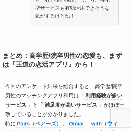
ザー数が多い場所だったら、特化
型サービスも有効活用できそうな
気がするけどね！
まとめ：高学歴/院卒男性の恋愛も、まず
は『王道の恋活アプリ』から！
今回のアンケート結果を総合すると、高学歴/院卒
男性のマッチングアプリ利用は「
利用経験が多い
サービス
」と「
満足度が高いサービス
」がほぼ一
致していることが分かりました。
特に
Pairs（ペアーズ）
、
Omiai
、
with（ウィ