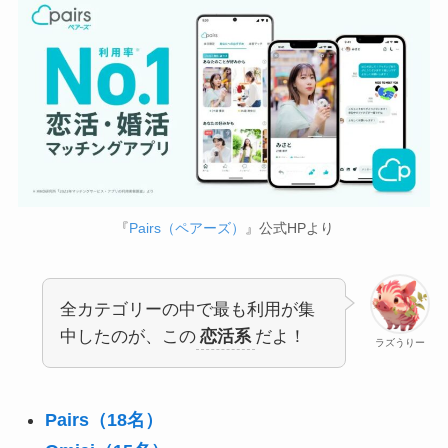
『
Pairs（ペアーズ）
』公式HPより
全カテゴリーの中で最も利用が集
中したのが、この
恋活系
だよ！
ラズうりー
Pairs（18名）