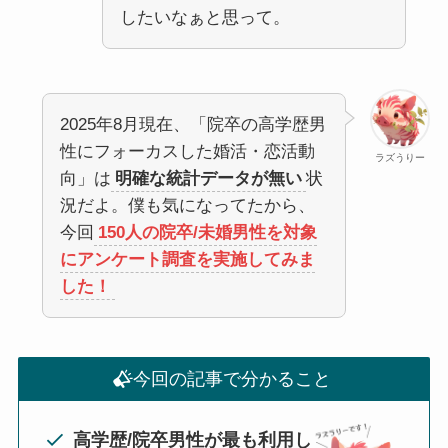
したいなぁと思って。
2025年8月現在、「院卒の高学歴男
性にフォーカスした婚活・恋活動
ラズうりー
向」は
明確な統計データが無い
状
況だよ。僕も気になってたから、
今回
150人の院卒/未婚男性を対象
にアンケート調査を実施してみま
した！
今回の記事で分かること
高学歴/院卒男性が最も利用し