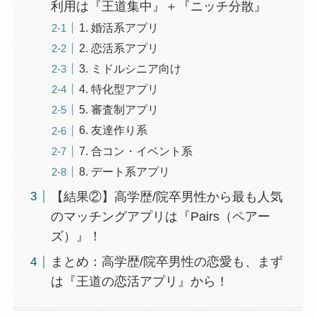
利用は『王道集中』＋『ニッチ分散』
1. 婚活系アプリ
2. 恋活系アプリ
3. ミドルシニア向け
4. 特化型アプリ
5. 審査制アプリ
6. 友達作り系
7. 合コン・イベント系
8. デート系アプリ
【結果②】高学歴/院卒男性から最も人気
のマッチングアプリは『Pairs（ペアー
ズ）』！
まとめ：高学歴/院卒男性の恋愛も、まず
は『王道の恋活アプリ』から！