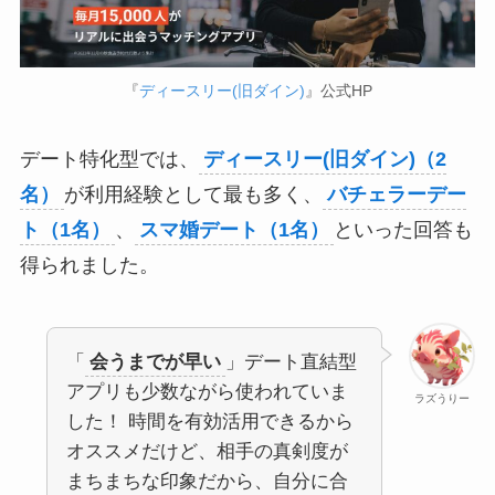
『
ディースリー(旧ダイン)
』公式HP
デート特化型では、
ディースリー(旧ダイン)（2
名）
が利用経験として最も多く、
バチェラーデー
ト（1名）
、
スマ婚デート（1名）
といった回答も
得られました。
「
会うまでが早い
」デート直結型
アプリも少数ながら使われていま
ラズうりー
した！ 時間を有効活用できるから
オススメだけど、相手の真剣度が
まちまちな印象だから、自分に合