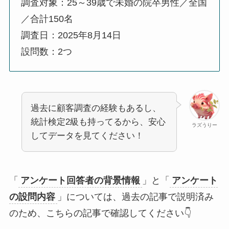
調査対象：25～39歳で未婚の院卒男性／全国
／合計150名
調査日：2025年8月14日
設問数：2つ
過去に顧客調査の経験もあるし、
統計検定2級も持ってるから、安心
ラズうりー
してデータを見てください！
「
アンケート回答者の背景情報
」と「
アンケート
の設問内容
」については、過去の記事で説明済み
のため、こちらの記事で確認してください👇